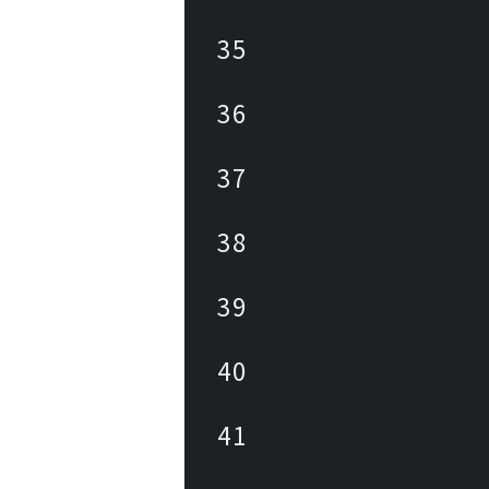
35
36
37
38
39
40
41