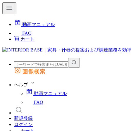
動画マニュアル
FAQ
カート
画像検索
外部サイトの商品をカートに追加
他のサイトで見つけた商品ページのURLを貼り付けて、カートに追加できます
ヘルプ
動画マニュアル
FAQ
新規登録
ログイン
カート