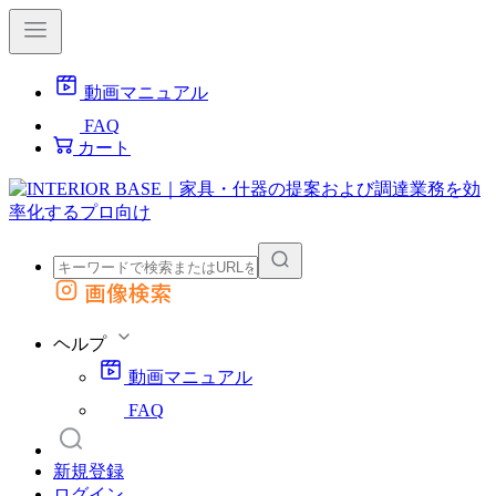
動画マニュアル
FAQ
カート
画像検索
外部サイトの商品をカートに追加
他のサイトで見つけた商品ページのURLを貼り付けて、カートに追加できます
ヘルプ
動画マニュアル
FAQ
新規登録
ログイン