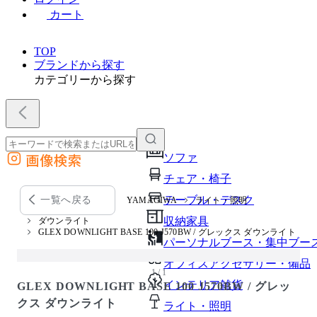
カート
TOP
ブランドから探す
カテゴリーから探す
画像検索
ソファ
外部サイトの商品をカートに追加
チェア・椅子
他のサイトで見つけた商品ページのURLを貼り付けて、カートに追加できます
テーブル・デスク
一覧へ戻る
YAMAGIWA
ライト・照明
収納家具
ダウンライト
GLEX DOWNLIGHT BASE 100 J570BW / グレックス ダウンライト
パーソナルブース・集中ブー
オフィスアクセサリー・備品
1 / 1
インテリア雑貨
GLEX DOWNLIGHT BASE 100 J570BW / グレッ
クス ダウンライト
ライト・照明