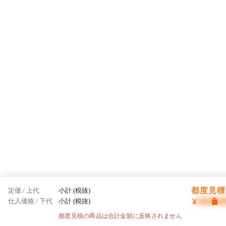
都度見積 
定価 / 上代
小計 (税抜)
¥
仕入価格 / 下代
小計 (税抜)
都度見積の商品は合計金額に反映されません