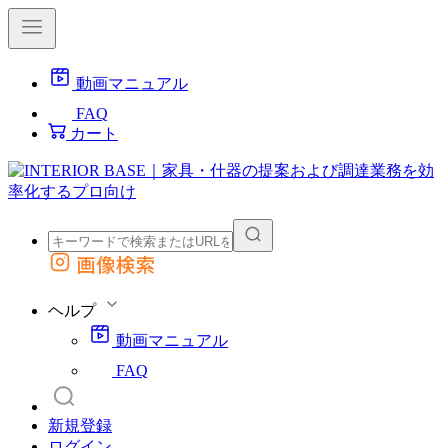
動画マニュアル
FAQ
カート
画像検索
外部サイトの商品をカートに追加
他のサイトで見つけた商品ページのURLを貼り付けて、カートに追加できます
ヘルプ
動画マニュアル
FAQ
新規登録
ログイン