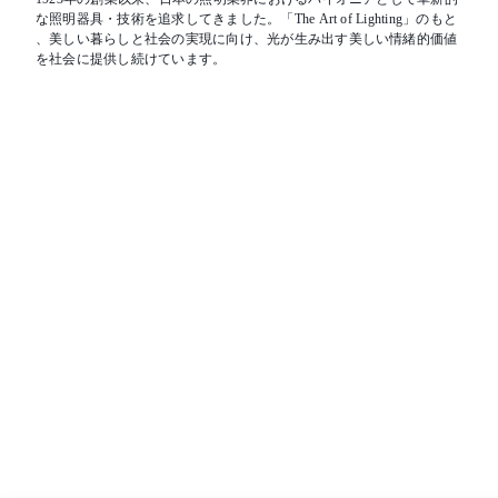
な照明器具・技術を追求してきました。「The Art of Lighting」のもと
、美しい暮らしと社会の実現に向け、光が生み出す美しい情緒的価値
を社会に提供し続けています。