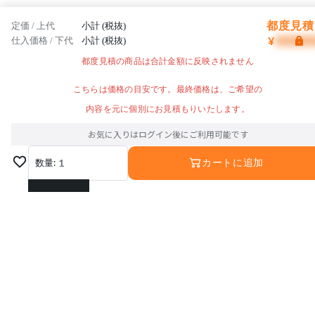
都度見積 
定価 / 上代
小計 (税抜)
¥
仕入価格 / 下代
小計 (税抜)
都度見積の商品は合計金額に反映されません
こちらは価格の目安です。最終価格は、ご希望の
内容を元に個別にお見積もりいたします。
お気に入りはログイン後にご利用可能です
数量:
1
カートに追加
1
2
3