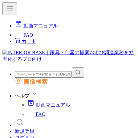
動画マニュアル
FAQ
カート
画像検索
外部サイトの商品をカートに追加
他のサイトで見つけた商品ページのURLを貼り付けて、カートに追加できます
ヘルプ
動画マニュアル
FAQ
新規登録
ログイン