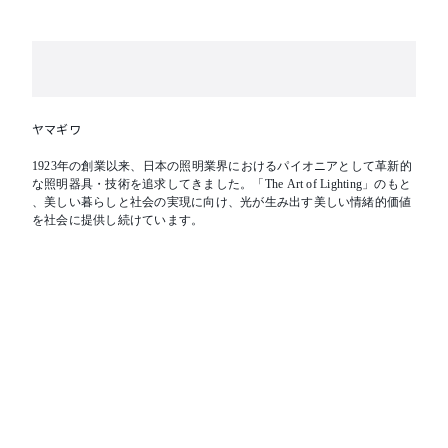
ヤマギワ
1923年の創業以来、日本の照明業界におけるパイオニアとして革新的
な照明器具・技術を追求してきました。「The Art of Lighting」のもと
、美しい暮らしと社会の実現に向け、光が生み出す美しい情緒的価値
を社会に提供し続けています。