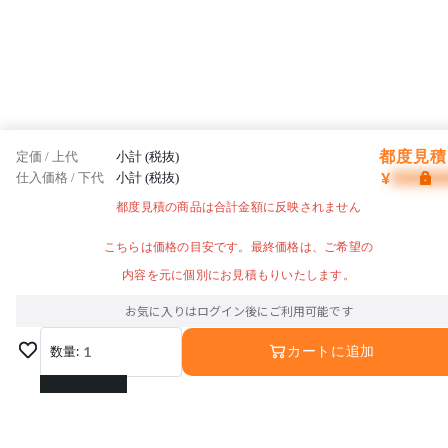
都度見積 
定価 / 上代
小計 (税抜)
¥
仕入価格 / 下代
小計 (税抜)
都度見積の商品は合計金額に反映されません
こちらは価格の目安です。最終価格は、ご希望の
内容を元に個別にお見積もりいたします。
お気に入りはログイン後にご利用可能です
数量:
1
カートに追加
1