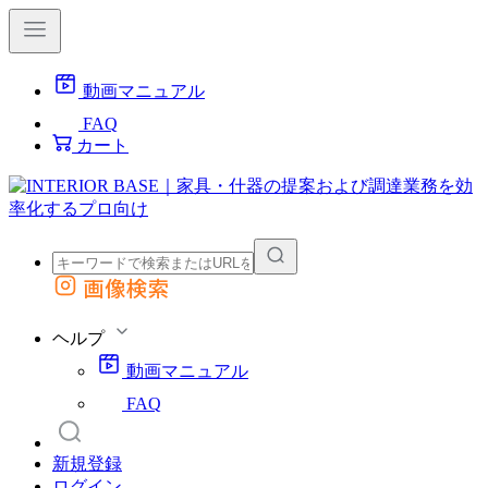
動画マニュアル
FAQ
カート
画像検索
外部サイトの商品をカートに追加
他のサイトで見つけた商品ページのURLを貼り付けて、カートに追加できます
ヘルプ
動画マニュアル
FAQ
新規登録
ログイン