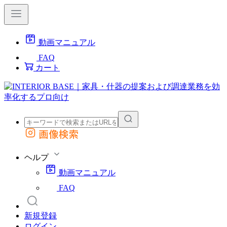
動画マニュアル
FAQ
カート
画像検索
外部サイトの商品をカートに追加
他のサイトで見つけた商品ページのURLを貼り付けて、カートに追加できます
ヘルプ
動画マニュアル
FAQ
新規登録
ログイン