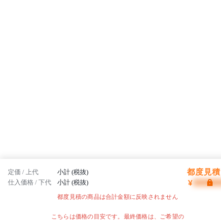
都度見積 
定価 / 上代
小計 (税抜)
¥
仕入価格 / 下代
小計 (税抜)
都度見積の商品は合計金額に反映されません
こちらは価格の目安です。最終価格は、ご希望の