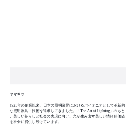
ヤマギワ
1923年の創業以来、日本の照明業界におけるパイオニアとして革新的
な照明器具・技術を追求してきました。「The Art of Lighting」のもと
、美しい暮らしと社会の実現に向け、光が生み出す美しい情緒的価値
を社会に提供し続けています。