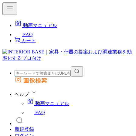
動画マニュアル
FAQ
カート
画像検索
外部サイトの商品をカートに追加
他のサイトで見つけた商品ページのURLを貼り付けて、カートに追加できます
ヘルプ
動画マニュアル
FAQ
新規登録
ログイン