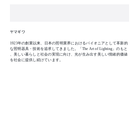
ヤマギワ
1923年の創業以来、日本の照明業界におけるパイオニアとして革新的
な照明器具・技術を追求してきました。「The Art of Lighting」のもと
、美しい暮らしと社会の実現に向け、光が生み出す美しい情緒的価値
を社会に提供し続けています。