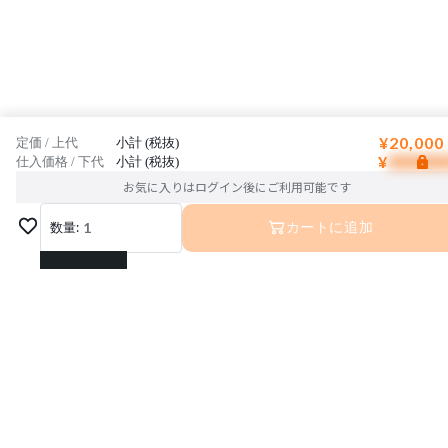
¥20,000
定価 / 上代
小計 (税抜)
¥
仕入価格 / 下代
小計 (税抜)
お気に入りはログイン後にご利用可能です
数量:
1
カートに追加
1
2
3