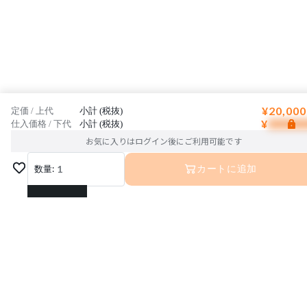
¥20,000
定価 / 上代
小計 (税抜)
¥
仕入価格 / 下代
小計 (税抜)
お気に入りはログイン後にご利用可能です
数量:
1
カートに追加
1
2
3