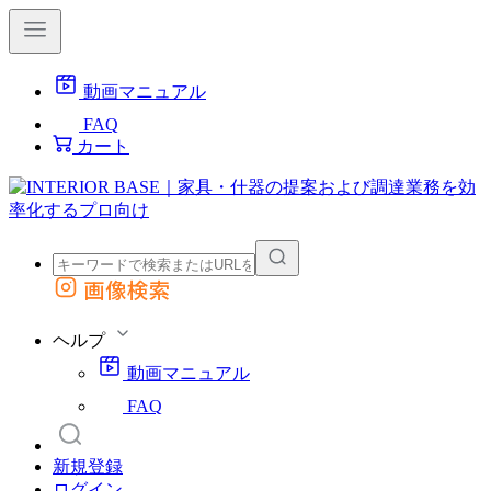
動画マニュアル
FAQ
カート
画像検索
外部サイトの商品をカートに追加
他のサイトで見つけた商品ページのURLを貼り付けて、カートに追加できます
ヘルプ
動画マニュアル
FAQ
新規登録
ログイン