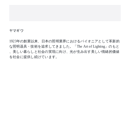
ヤマギワ
1923年の創業以来、日本の照明業界におけるパイオニアとして革新的
な照明器具・技術を追求してきました。「The Art of Lighting」のもと
、美しい暮らしと社会の実現に向け、光が生み出す美しい情緒的価値
を社会に提供し続けています。