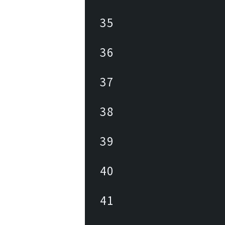
35
36
37
38
39
40
41