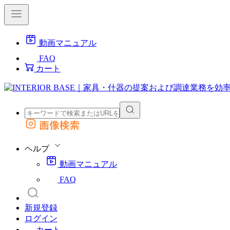
動画マニュアル
FAQ
カート
画像検索
外部サイトの商品をカートに追加
他のサイトで見つけた商品ページのURLを貼り付けて、カートに追加できます
ヘルプ
動画マニュアル
FAQ
新規登録
ログイン
カート