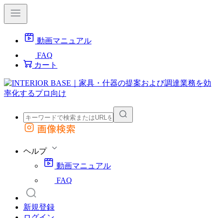
動画マニュアル
FAQ
カート
画像検索
外部サイトの商品をカートに追加
他のサイトで見つけた商品ページのURLを貼り付けて、カートに追加できます
ヘルプ
動画マニュアル
FAQ
新規登録
ログイン