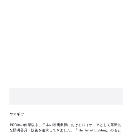
ヤマギワ
1923年の創業以来、日本の照明業界におけるパイオニアとして革新的
な照明器具・技術を追求してきました。「The Art of Lighting」のもと