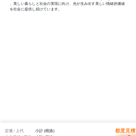
、美しい暮らしと社会の実現に向け、光が生み出す美しい情緒的価値
を社会に提供し続けています。
都度見積 
定価 / 上代
小計 (税抜)