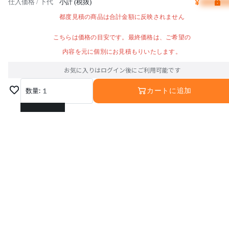
¥
仕入価格 / 下代
小計 (税抜)
都度見積の商品は合計金額に反映されません
こちらは価格の目安です。最終価格は、ご希望の
内容を元に個別にお見積もりいたします。
お気に入りはログイン後にご利用可能です
数量:
1
カートに追加
1
2
3
4