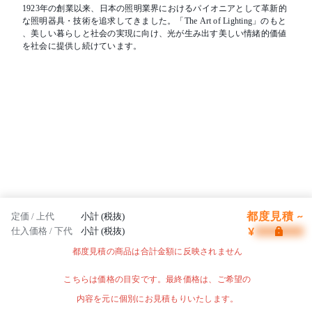
1923年の創業以来、日本の照明業界におけるパイオニアとして革新的
な照明器具・技術を追求してきました。「The Art of Lighting」のもと
、美しい暮らしと社会の実現に向け、光が生み出す美しい情緒的価値
を社会に提供し続けています。
都度見積 ~
定価 / 上代
小計 (税抜)
¥
仕入価格 / 下代
小計 (税抜)
都度見積の商品は合計金額に反映されません
こちらは価格の目安です。最終価格は、ご希望の
内容を元に個別にお見積もりいたします。