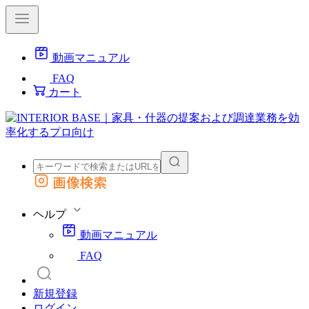
動画マニュアル
FAQ
カート
画像検索
外部サイトの商品をカートに追加
他のサイトで見つけた商品ページのURLを貼り付けて、カートに追加できます
ヘルプ
動画マニュアル
FAQ
新規登録
ログイン