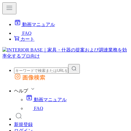
動画マニュアル
FAQ
カート
画像検索
外部サイトの商品をカートに追加
他のサイトで見つけた商品ページのURLを貼り付けて、カートに追加できます
ヘルプ
動画マニュアル
FAQ
新規登録
ログイン