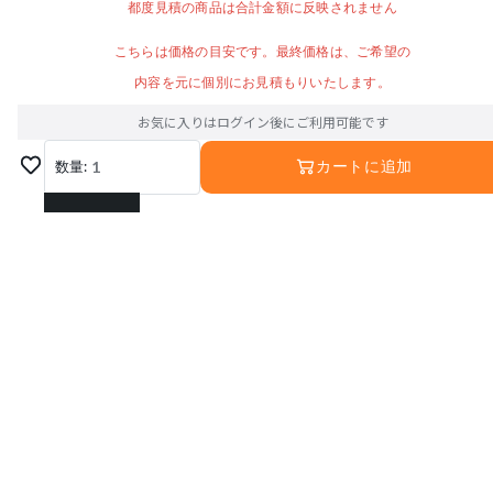
都度見積の商品は合計金額に反映されません
こちらは価格の目安です。最終価格は、ご希望の
内容を元に個別にお見積もりいたします。
お気に入りはログイン後にご利用可能です
数量:
1
カートに追加
1
2
3
運営会社
利用規約
プライバシーポリシー
4
特定商取引法に基づく表記
お問い合わせ
5
© Interior Base Inc.