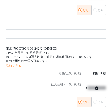
なし
あり
電源 709OT90/100-242/24DIMPG3
24Vの定電圧LED照明電源です。
100～242V・PWM調光制御に対応し調光範囲は1％～100％です。
IP66で屋外の仕様も可能です。
詳細を見る
定価/上代 (税抜)
都度見積
仕入価格 / 下代 (税抜)
¥
なし
あり