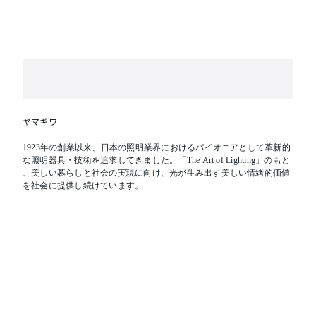
ヤマギワ
1923年の創業以来、日本の照明業界におけるパイオニアとして革新的
な照明器具・技術を追求してきました。「The Art of Lighting」のもと
、美しい暮らしと社会の実現に向け、光が生み出す美しい情緒的価値
を社会に提供し続けています。