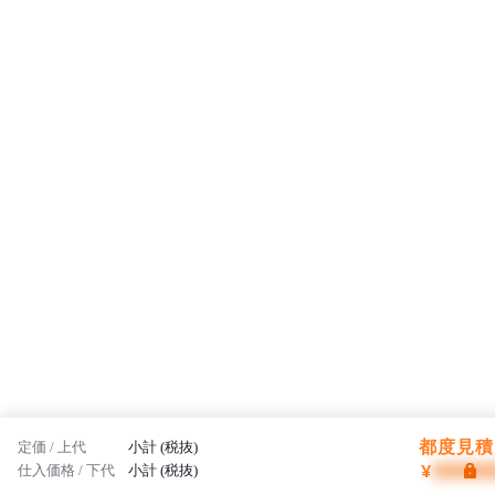
都度見積 
定価 / 上代
小計 (税抜)
¥
仕入価格 / 下代
小計 (税抜)