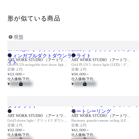
形が似ている商品
廃盤
ART WORK STUDIO （アートワークスタジオ）
ART WORK STUDIO （アートワークスタジオ）
Grid PLUS-swingable duct down light / グリッドプラス スウィンガブルダクトダウンライト
Grid PLUS 3 -down light (LED) / グリッドプラス3 ダウンライト
定価/上代:
定価/上代:
¥13,000 ~
¥34,000 ~
仕入価格/下代:
仕入価格/下代:
¥
¥
ART WORK STUDIO （アートワークスタジオ）
ART WORK STUDIO （アートワークスタジオ）
Grid3-down light / グリッド3 ダウンライト
Harmony grande-remote ceiling (LED) / ハーモニーグランデ リモートシーリング
定価/上代:
定価/上代:
¥32,000 ~
¥61,000 ~
仕入価格/下代:
仕入価格/下代: