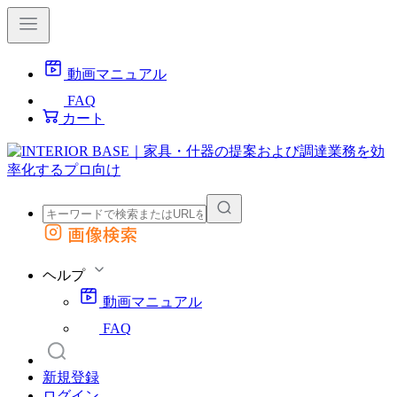
動画マニュアル
FAQ
カート
画像検索
外部サイトの商品をカートに追加
他のサイトで見つけた商品ページのURLを貼り付けて、カートに追加できます
ヘルプ
動画マニュアル
FAQ
新規登録
ログイン