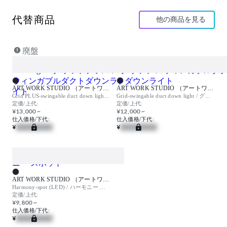
代替商品
他の商品を見る
廃盤
ART WORK STUDIO （アートワークスタジオ）
ART WORK STUDIO （アートワークスタジオ）
Grid PLUS-swingable duct down light / グリッドプラス スウィンガブルダクトダウンライト
Grid-swingable duct down light / グリッド スウィンガブルダクトダウンライト
定価/上代:
定価/上代:
¥13,000 ~
¥12,000 ~
仕入価格/下代:
仕入価格/下代:
¥
¥
ART WORK STUDIO （アートワークスタジオ）
Harmony-spot (LED) / ハーモニー スポット
定価/上代:
¥9,800 ~
仕入価格/下代:
¥