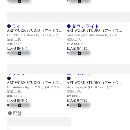
¥
¥
ART WORK STUDIO （アートワークスタジオ）
ART WORK STUDIO （アートワークスタジオ）
Grid PLUS 4 -down light (LED) / グリッドプラス4 ダウンライト
Grid-swingable duct down light / グリッド スウィンガブルダクトダウンライト
定価/上代:
定価/上代:
¥40,000 ~
¥12,000 ~
仕入価格/下代:
仕入価格/下代:
¥
¥
ART WORK STUDIO （アートワークスタジオ）
ART WORK STUDIO （アートワークスタジオ）
Grid4-down light / グリッド4 ダウンライト
Harmony-spot (LED) / ハーモニー スポット
定価/上代:
定価/上代:
¥38,000 ~
¥9,800 ~
仕入価格/下代:
仕入価格/下代:
¥
¥
廃盤