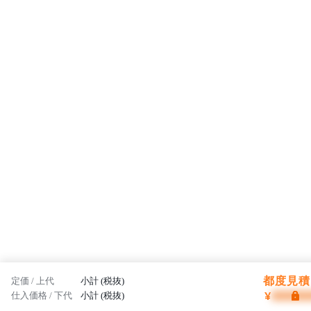
都度見積 
定価 / 上代
小計 (税抜)
¥
仕入価格 / 下代
小計 (税抜)