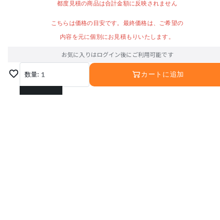
都度見積の商品は合計金額に反映されません
こちらは価格の目安です。最終価格は、ご希望の
内容を元に個別にお見積もりいたします。
お気に入りはログイン後にご利用可能です
数量:
1
カートに追加
1
2
3
運営会社
利用規約
プライバシーポリシー
4
特定商取引法に基づく表記
お問い合わせ
5
© Interior Base Inc.