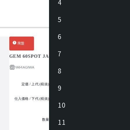
4
5
6
廃盤
7
GEM 60SPOT JACK IN T522AB
YAMAGIWA
8
定価 / 上代 (税抜)
¥24,300 ~
9
仕入価格 / 下代 (税抜)
¥
10
1
11
数量