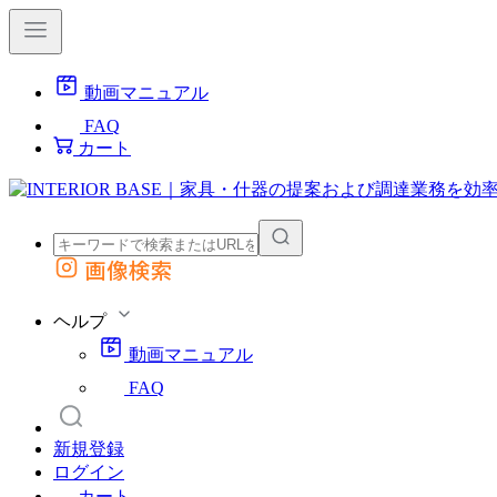
動画マニュアル
FAQ
カート
画像検索
外部サイトの商品をカートに追加
他のサイトで見つけた商品ページのURLを貼り付けて、カートに追加できます
ヘルプ
動画マニュアル
FAQ
新規登録
ログイン
カート