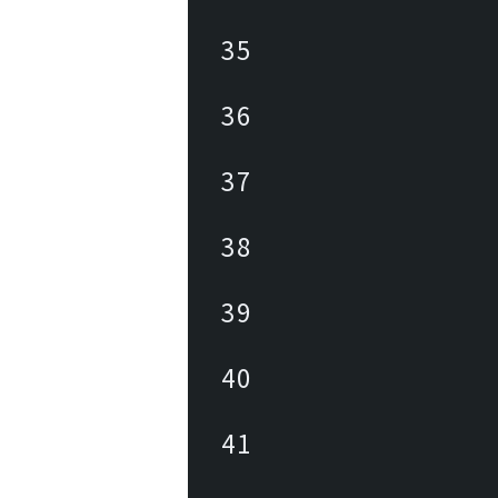
35
36
37
38
39
40
41