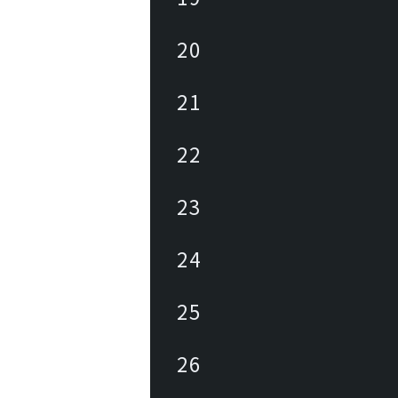
20
21
22
23
24
25
26