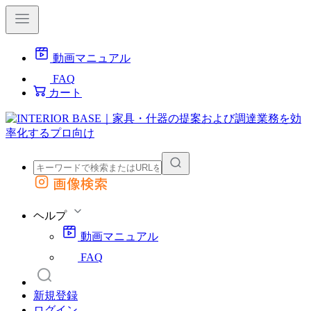
動画マニュアル
FAQ
カート
画像検索
外部サイトの商品をカートに追加
他のサイトで見つけた商品ページのURLを貼り付けて、カートに追加できます
ヘルプ
動画マニュアル
FAQ
新規登録
ログイン