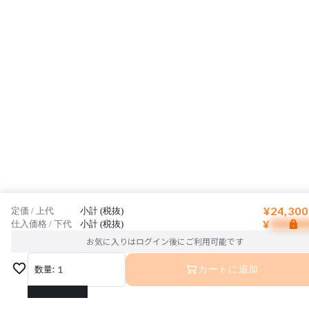
¥24,300
定価 / 上代
小計 (税抜)
¥
仕入価格 / 下代
小計 (税抜)
お気に入りはログイン後にご利用可能です
数量:
1
カートに追加
1