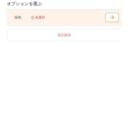
オプションを選ぶ
張地
未選択
選択解除