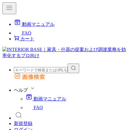
動画マニュアル
FAQ
カート
画像検索
外部サイトの商品をカートに追加
他のサイトで見つけた商品ページのURLを貼り付けて、カートに追加できます
ヘルプ
動画マニュアル
FAQ
新規登録
ログイン