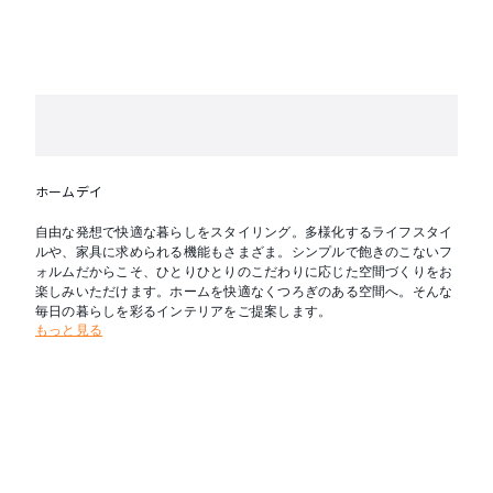
ホームデイ
自由な発想で快適な暮らしをスタイリング。多様化するライフスタイ
ルや、家具に求められる機能もさまざま。シンプルで飽きのこないフ
ォルムだからこそ、ひとりひとりのこだわりに応じた空間づくりをお
楽しみいただけます。ホームを快適なくつろぎのある空間へ。そんな
毎日の暮らしを彩るインテリアをご提案します。
もっと見る