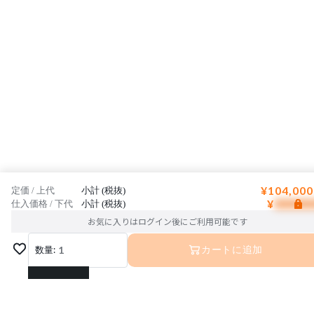
¥104,000
定価 / 上代
小計 (税抜)
¥
仕入価格 / 下代
小計 (税抜)
お気に入りはログイン後にご利用可能です
数量:
1
カートに追加
1