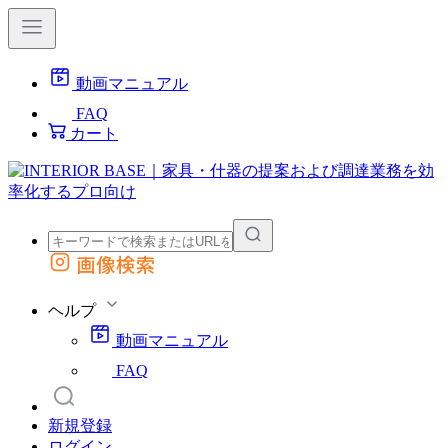
動画マニュアル
FAQ
カート
画像検索
外部サイトの商品をカートに追加
他のサイトで見つけた商品ページのURLを貼り付けて、カートに追加できます
ヘルプ
動画マニュアル
FAQ
新規登録
ログイン