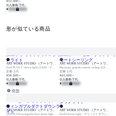
¥12,000 ~
仕入価格/下代:
¥
形が似ている商品
ART WORK STUDIO （アートワークスタジオ）
ART WORK STUDIO （アートワークスタジオ）
Grid PLUS 3 -down light (LED) / グリッドプラス3 ダウンライト
Harmony grande-remote ceiling (LED) / ハーモニーグランデ リモートシーリング
定価/上代:
定価/上代:
¥34,000 ~
¥61,000 ~
仕入価格/下代:
仕入価格/下代:
¥
¥
廃盤
ART WORK STUDIO （アートワークスタジオ）
ART WORK STUDIO （アートワークスタジオ）
Grid PLUS-swingable duct down light / グリッドプラス スウィンガブルダクトダウンライト
Grid3-down light / グリッド3 ダウンライト