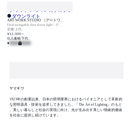
ART WORK STUDIO （アートワークスタジオ）
Grid-swingable duct down light / グリッド スウィンガブルダクトダウンライト
定価/上代:
¥12,000 ~
仕入価格/下代:
¥
ヤマギワ
1923年の創業以来、日本の照明業界におけるパイオニアとして革新的
な照明器具・技術を追求してきました。「The Art of Lighting」のもと
、美しい暮らしと社会の実現に向け、光が生み出す美しい情緒的価値
を社会に提供し続けています。