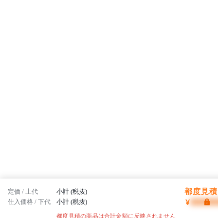
都度見積 
定価 / 上代
小計 (税抜)
¥
仕入価格 / 下代
小計 (税抜)
都度見積の商品は合計金額に反映されません