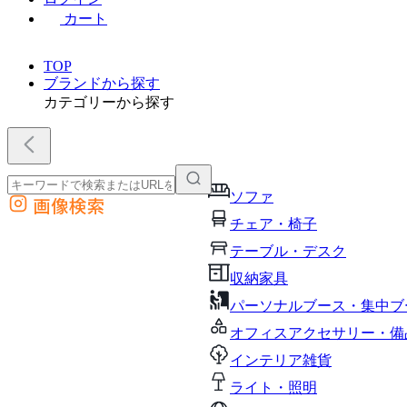
カート
TOP
ブランドから探す
カテゴリーから探す
ソファ
画像検索
外部サイトの商品をカートに追加
チェア・椅子
他のサイトで見つけた商品ページのURLを貼り付けて、カートに追加できます
テーブル・デスク
収納家具
パーソナルブース・集中ブ
オフィスアクセサリー・備
インテリア雑貨
ライト・照明