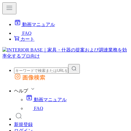
動画マニュアル
FAQ
カート
画像検索
外部サイトの商品をカートに追加
他のサイトで見つけた商品ページのURLを貼り付けて、カートに追加できます
ヘルプ
動画マニュアル
FAQ
新規登録
ログイン