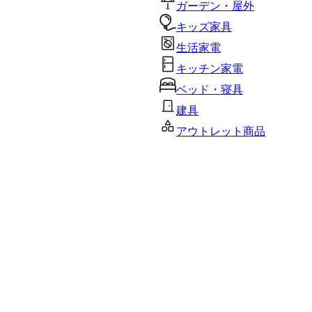
ガーデン・屋外
キッズ家具
生活家電
キッチン家電
ベッド・寝具
建具
アウトレット商品