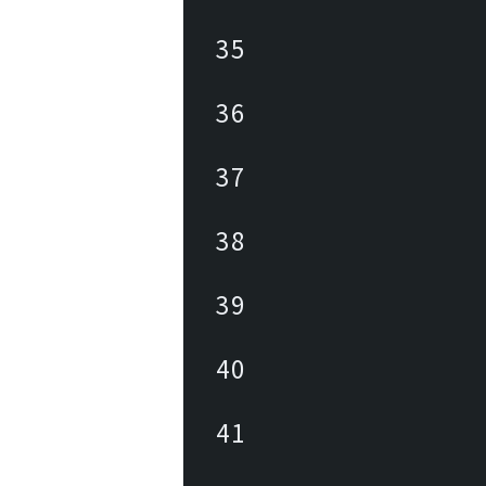
35
36
37
38
39
40
41