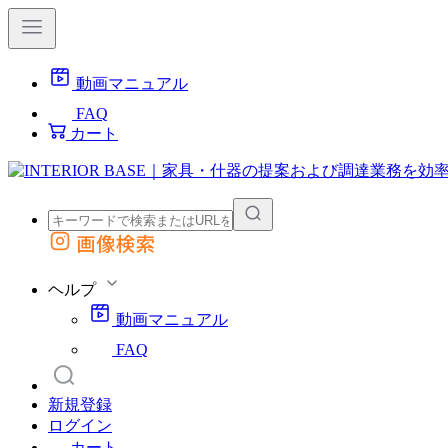
動画マニュアル
FAQ
カート
画像検索
外部サイトの商品をカートに追加
他のサイトで見つけた商品ページのURLを貼り付けて、カートに追加できます
ヘルプ
動画マニュアル
FAQ
新規登録
ログイン
カート