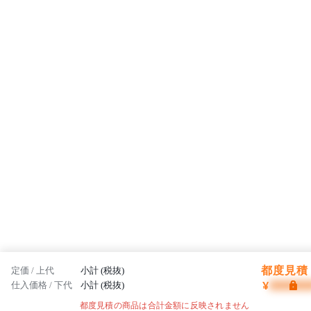
都度見積 
定価 / 上代
小計 (税抜)
¥
仕入価格 / 下代
小計 (税抜)
都度見積の商品は合計金額に反映されません