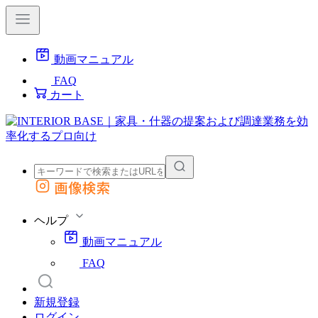
動画マニュアル
FAQ
カート
画像検索
外部サイトの商品をカートに追加
他のサイトで見つけた商品ページのURLを貼り付けて、カートに追加できます
ヘルプ
動画マニュアル
FAQ
新規登録
ログイン