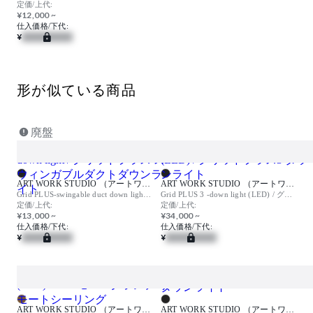
定価/上代:
¥12,000 ~
仕入価格/下代:
¥
形が似ている商品
廃盤
ART WORK STUDIO （アートワークスタジオ）
ART WORK STUDIO （アートワークスタジオ）
Grid PLUS-swingable duct down light / グリッドプラス スウィンガブルダクトダウンライト
Grid PLUS 3 -down light (LED) / グリッドプラス3 ダウンライト
定価/上代:
定価/上代:
¥13,000 ~
¥34,000 ~
仕入価格/下代:
仕入価格/下代:
¥
¥
ART WORK STUDIO （アートワークスタジオ）
ART WORK STUDIO （アートワークスタジオ）