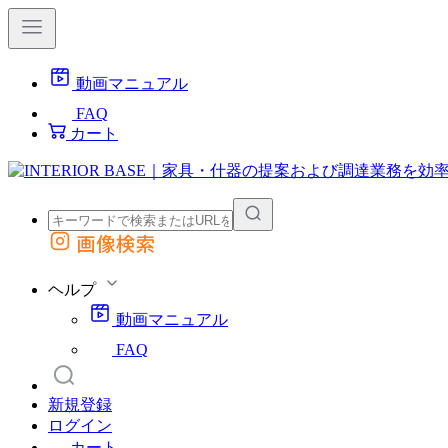
動画マニュアル
FAQ
カート
画像検索
外部サイトの商品をカートに追加
他のサイトで見つけた商品ページのURLを貼り付けて、カートに追加できます
ヘルプ
動画マニュアル
FAQ
新規登録
ログイン
カート