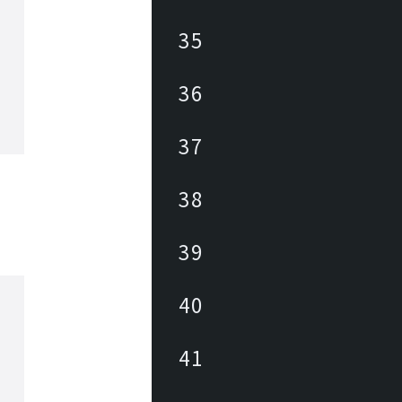
35
36
37
38
39
40
41