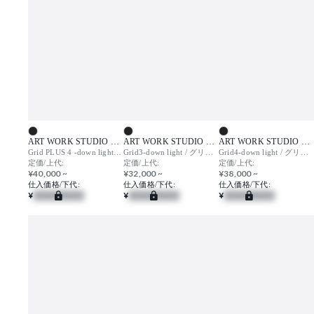
ART WORK STUDIO （アートワークスタジオ）
ART WORK STUDIO （アートワークスタジオ）
ART WORK STUDIO （アートワークスタジオ）
Grid PLUS 4 -down light (LED) / グリッドプラス4 ダウンライト
Grid3-down light / グリッド3 ダウンライト
Grid4-down light / グリッド4 ダウンライト
定価/上代:
定価/上代:
定価/上代:
¥40,000 ~
¥32,000 ~
¥38,000 ~
仕入価格/下代:
仕入価格/下代:
仕入価格/下代:
¥
¥
¥