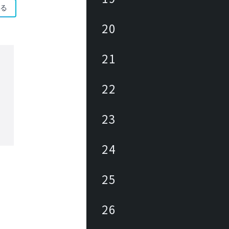
る
20
21
22
23
24
25
26