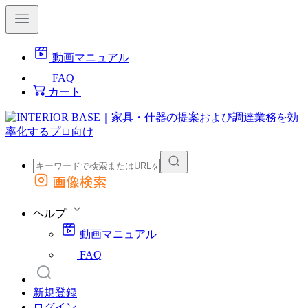
動画マニュアル
FAQ
カート
画像検索
外部サイトの商品をカートに追加
他のサイトで見つけた商品ページのURLを貼り付けて、カートに追加できます
ヘルプ
動画マニュアル
FAQ
新規登録
ログイン