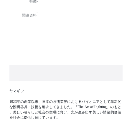
特徴
-
カッターユニット・レンズミラーユニット各種ご用意
しております。
-
関連資料
【特記事項】
※拡散フィルター
60°
【備考】
(受注品)
ヤマギワ
1923年の創業以来、日本の照明業界におけるパイオニアとして革新的
な照明器具・技術を追求してきました。「The Art of Lighting」のもと
、美しい暮らしと社会の実現に向け、光が生み出す美しい情緒的価値
を社会に提供し続けています。