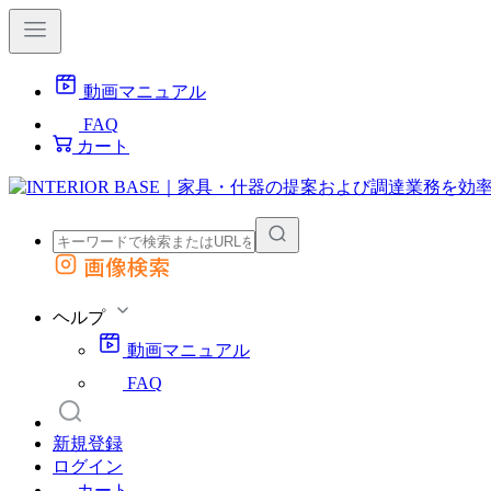
動画マニュアル
FAQ
カート
画像検索
外部サイトの商品をカートに追加
他のサイトで見つけた商品ページのURLを貼り付けて、カートに追加できます
ヘルプ
動画マニュアル
FAQ
新規登録
ログイン
カート