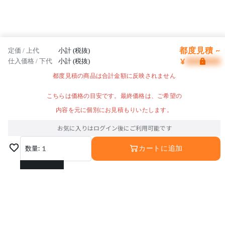
都度見積 ~
定価 / 上代
小計 (税抜)
¥
仕入価格 / 下代
小計 (税抜)
都度見積の商品は合計金額に反映されません
こちらは価格の目安です。最終価格は、ご希望の
内容を元に個別にお見積もりいたします。
お気に入りはログイン後にご利用可能です
数量:
1
カートに追加
1
2