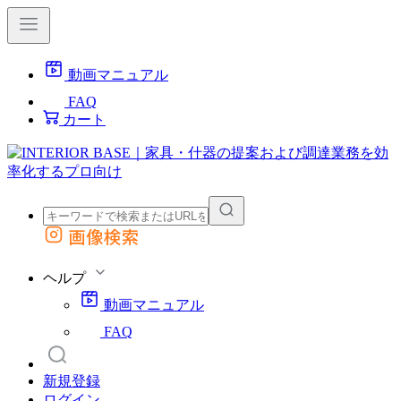
動画マニュアル
FAQ
カート
画像検索
外部サイトの商品をカートに追加
他のサイトで見つけた商品ページのURLを貼り付けて、カートに追加できます
ヘルプ
動画マニュアル
FAQ
新規登録
ログイン