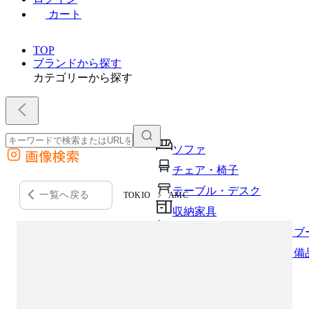
カート
TOP
ブランドから探す
カテゴリーから探す
ソファ
画像検索
外部サイトの商品をカートに追加
チェア・椅子
他のサイトで見つけた商品ページのURLを貼り付けて、カートに追加できます
テーブル・デスク
一覧へ戻る
TOKIO
AMC
収納家具
パーソナルブース・集中ブ
オフィスアクセサリー・備
インテリア雑貨
ライト・照明