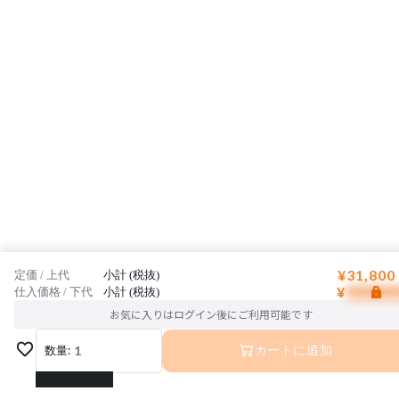
¥31,800
定価 / 上代
小計 (税抜)
¥
仕入価格 / 下代
小計 (税抜)
お気に入りはログイン後にご利用可能です
数量:
1
カートに追加
1