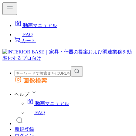
動画マニュアル
FAQ
カート
画像検索
外部サイトの商品をカートに追加
他のサイトで見つけた商品ページのURLを貼り付けて、カートに追加できます
ヘルプ
動画マニュアル
FAQ
新規登録
ログイン