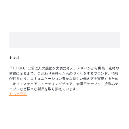
トキオ
「TOKIO」は常に人の感覚を大切に考え、デザインから機能、素材や
材質に至るまで、こだわりを持ったものづくりをするブランド。情報
が行きかう、コミュニケーション豊かな新しい働き方を実現するため
、オフィスチェア、ミーティングチェア、会議用テーブル、折畳みテ
ーブルなど様々な製品を取り揃えています。
もっと見る