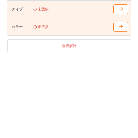
タイプ
未選択
カラー
未選択
選択解除