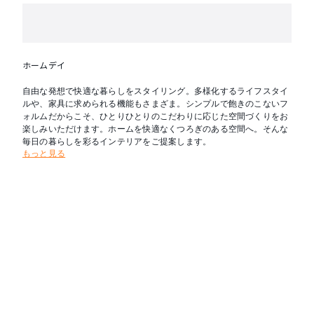
ホームデイ
自由な発想で快適な暮らしをスタイリング。多様化するライフスタイ
ルや、家具に求められる機能もさまざま。シンプルで飽きのこないフ
ォルムだからこそ、ひとりひとりのこだわりに応じた空間づくりをお
楽しみいただけます。ホームを快適なくつろぎのある空間へ。そんな
毎日の暮らしを彩るインテリアをご提案します。
もっと見る