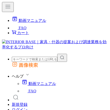
動画マニュアル
FAQ
カート
画像検索
外部サイトの商品をカートに追加
他のサイトで見つけた商品ページのURLを貼り付けて、カートに追加できます
ヘルプ
動画マニュアル
FAQ
新規登録
ログイン