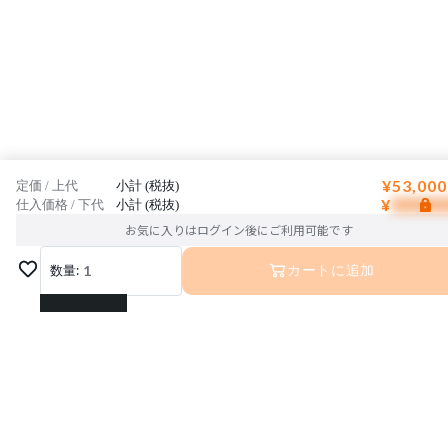
¥53,000
定価 / 上代
小計 (税抜)
¥
仕入価格 / 下代
小計 (税抜)
お気に入りはログイン後にご利用可能です
数量:
1
カートに追加
1
2
3