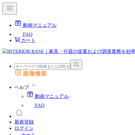
動画マニュアル
FAQ
カート
画像検索
外部サイトの商品をカートに追加
他のサイトで見つけた商品ページのURLを貼り付けて、カートに追加できます
ヘルプ
動画マニュアル
FAQ
新規登録
ログイン
カート