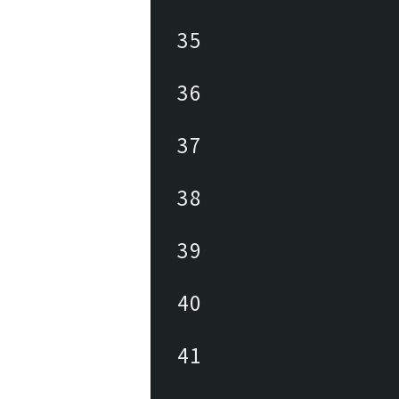
35
36
37
38
39
40
41