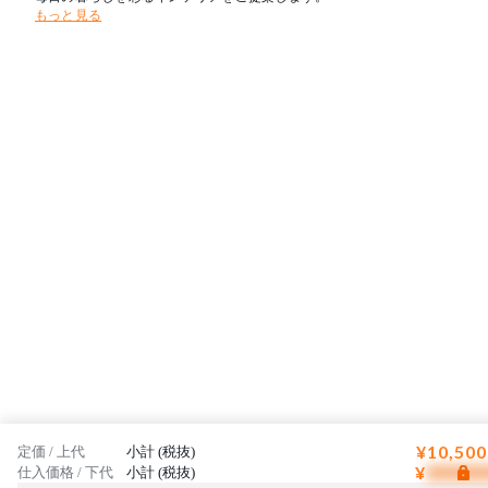
もっと見る
¥10,500
定価 / 上代
小計 (税抜)
¥
仕入価格 / 下代
小計 (税抜)