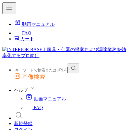
動画マニュアル
FAQ
カート
画像検索
外部サイトの商品をカートに追加
他のサイトで見つけた商品ページのURLを貼り付けて、カートに追加できます
ヘルプ
動画マニュアル
FAQ
新規登録
ログイン