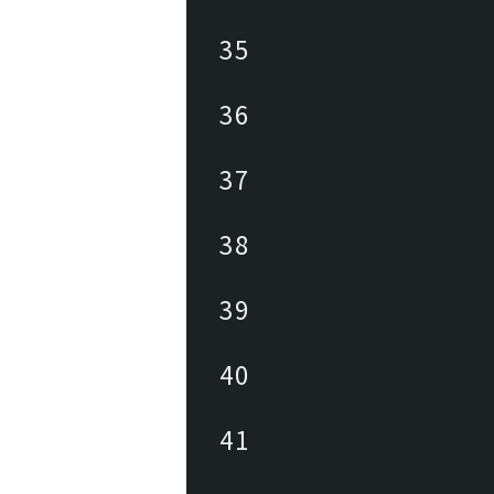
35
36
37
38
39
40
41