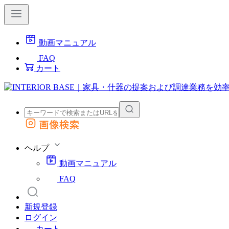
動画マニュアル
FAQ
カート
画像検索
外部サイトの商品をカートに追加
他のサイトで見つけた商品ページのURLを貼り付けて、カートに追加できます
ヘルプ
動画マニュアル
FAQ
新規登録
ログイン
カート