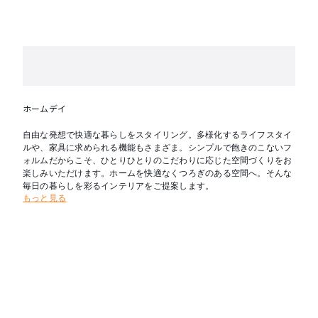
ホームデイ
自由な発想で快適な暮らしをスタイリング。多様化するライフスタイ
ルや、家具に求められる機能もさまざま。シンプルで飽きのこないフ
ォルムだからこそ、ひとりひとりのこだわりに応じた空間づくりをお
楽しみいただけます。ホームを快適なくつろぎのある空間へ。そんな
毎日の暮らしを彩るインテリアをご提案します。
もっと見る