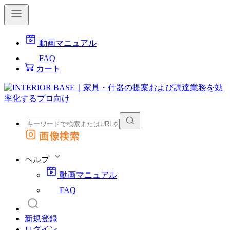
動画マニュアル
FAQ
カート
画像検索
外部サイトの商品をカートに追加
他のサイトで見つけた商品ページのURLを貼り付けて、カートに追加できます
ヘルプ
動画マニュアル
FAQ
新規登録
ログイン