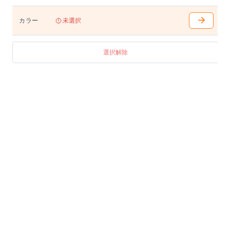
カラー
未選択
選択解除