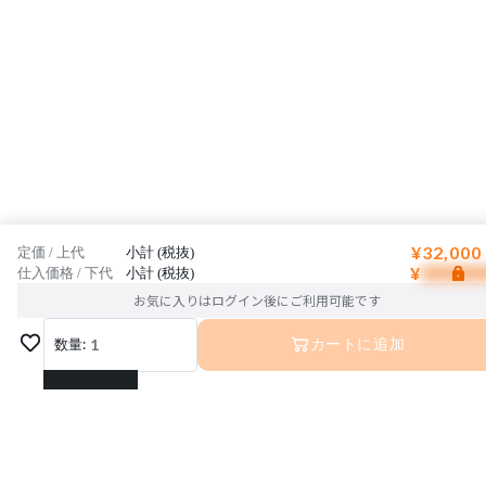
¥32,000
定価 / 上代
小計 (税抜)
¥
仕入価格 / 下代
小計 (税抜)
お気に入りはログイン後にご利用可能です
数量:
1
カートに追加
1
2