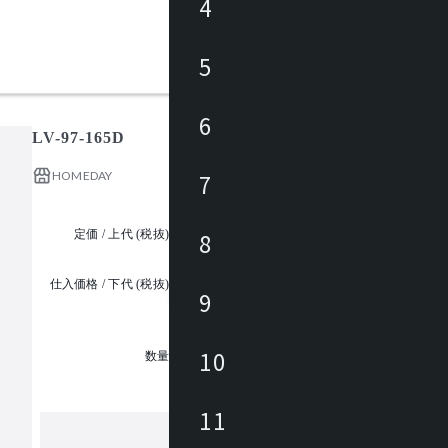
4
5
6
LV-97-165D
HOMEDAY
7
定価 / 上代 (税抜)
¥116,000 ~
8
仕入価格 / 下代 (税抜)
9
¥
1
10
数量
11