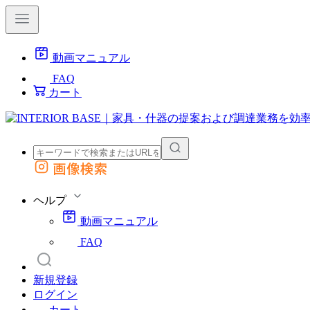
動画マニュアル
FAQ
カート
画像検索
外部サイトの商品をカートに追加
他のサイトで見つけた商品ページのURLを貼り付けて、カートに追加できます
ヘルプ
動画マニュアル
FAQ
新規登録
ログイン
カート