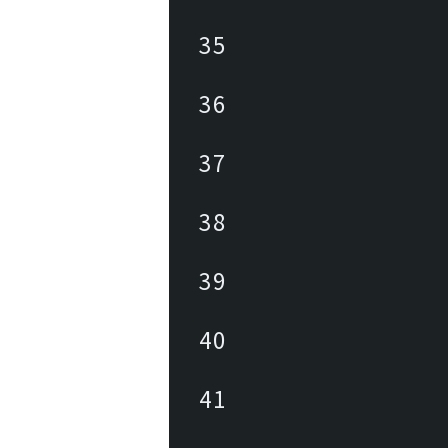
35
36
37
38
39
40
41