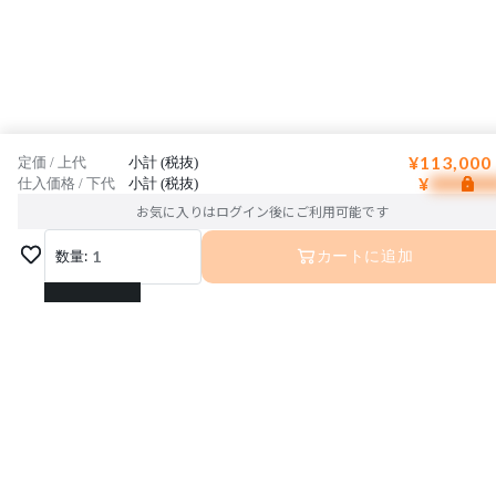
¥113,000
定価 / 上代
小計 (税抜)
¥
仕入価格 / 下代
小計 (税抜)
お気に入りはログイン後にご利用可能です
数量:
1
カートに追加
1
2
3