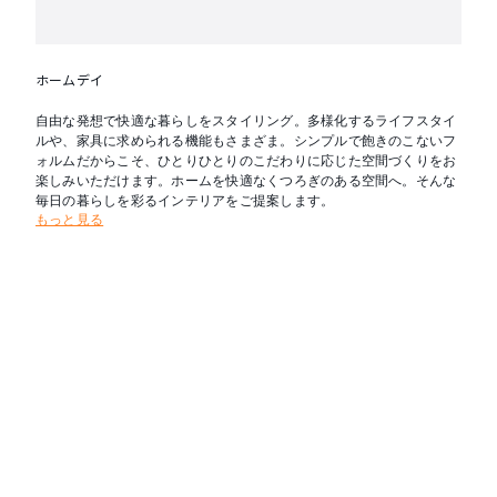
ホームデイ
自由な発想で快適な暮らしをスタイリング。多様化するライフスタイ
ルや、家具に求められる機能もさまざま。シンプルで飽きのこないフ
ォルムだからこそ、ひとりひとりのこだわりに応じた空間づくりをお
楽しみいただけます。ホームを快適なくつろぎのある空間へ。そんな
毎日の暮らしを彩るインテリアをご提案します。
もっと見る