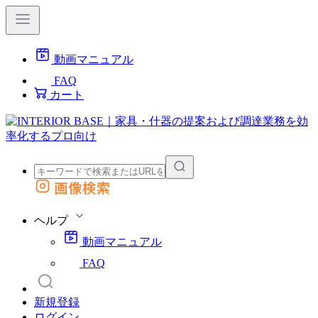
動画マニュアル
FAQ
カート
画像検索
外部サイトの商品をカートに追加
他のサイトで見つけた商品ページのURLを貼り付けて、カートに追加できます
ヘルプ
動画マニュアル
FAQ
新規登録
ログイン