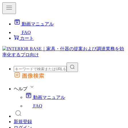
動画マニュアル
FAQ
カート
画像検索
外部サイトの商品をカートに追加
他のサイトで見つけた商品ページのURLを貼り付けて、カートに追加できます
ヘルプ
動画マニュアル
FAQ
新規登録
ログイン