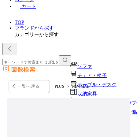
カート
TOP
ブランドから探す
カテゴリーから探す
ソファ
画像検索
外部サイトの商品をカートに追加
チェア・椅子
他のサイトで見つけた商品ページのURLを貼り付けて、カートに追加できます
テーブル・デスク
一覧へ戻る
PLUS
NEWMAL
収納家具
パーソナルブース・集中ブ
オフィスアクセサリー・備
インテリア雑貨
ライト・照明