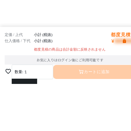
都度見積 
定価 / 上代
小計 (税抜)
¥
仕入価格 / 下代
小計 (税抜)
都度見積の商品は合計金額に反映されません
お気に入りはログイン後にご利用可能です
数量:
1
カートに追加
1
2
3