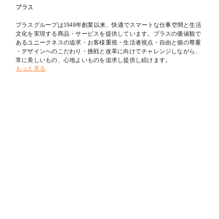
プラス
プラスグループは1948年創業以来、快適でスマートな仕事空間と生活
文化を実現する商品・サービスを提供しています。プラスの価値観で
あるユニークネスの追求・お客様重視・生活者視点・自由と個の尊重
・デザインへのこだわり・挑戦と改革に向けてチャレンジしながら、
常に美しいもの、心地よいものを追求し提供し続けます。
もっと見る