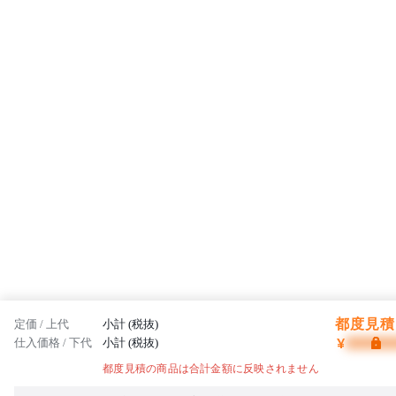
都度見積 
定価 / 上代
小計 (税抜)
¥
仕入価格 / 下代
小計 (税抜)
都度見積の商品は合計金額に反映されません