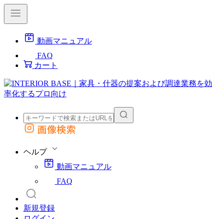
動画マニュアル
FAQ
カート
画像検索
外部サイトの商品をカートに追加
他のサイトで見つけた商品ページのURLを貼り付けて、カートに追加できます
ヘルプ
動画マニュアル
FAQ
新規登録
ログイン