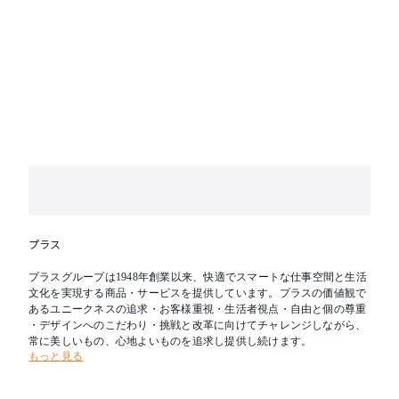
プラス
プラスグループは1948年創業以来、快適でスマートな仕事空間と生活
文化を実現する商品・サービスを提供しています。プラスの価値観で
あるユニークネスの追求・お客様重視・生活者視点・自由と個の尊重
・デザインへのこだわり・挑戦と改革に向けてチャレンジしながら、
常に美しいもの、心地よいものを追求し提供し続けます。
もっと見る