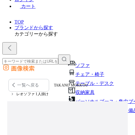
カート
TOP
ブランドから探す
カテゴリーから探す
ソファ
画像検索
外部サイトの商品をカートに追加
チェア・椅子
他のサイトで見つけた商品ページのURLを貼り付けて、カートに追加できます
テーブル・デスク
一覧へ戻る
TAKANO MOKKOU
収納家具
レオソファ 1人掛け
パーソナルブース・集中ブ
オフィスアクセサリー・備
インテリア雑貨
ライト・照明