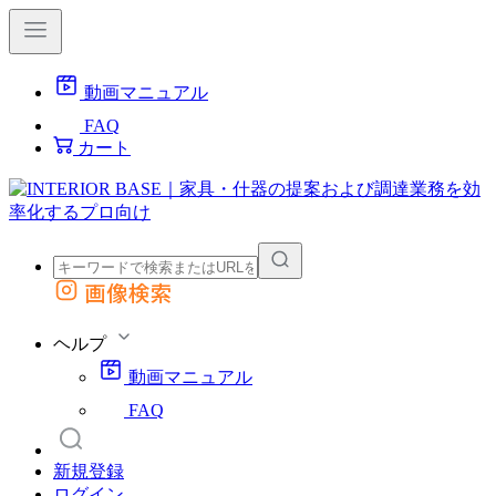
動画マニュアル
FAQ
カート
画像検索
外部サイトの商品をカートに追加
他のサイトで見つけた商品ページのURLを貼り付けて、カートに追加できます
ヘルプ
動画マニュアル
FAQ
新規登録
ログイン