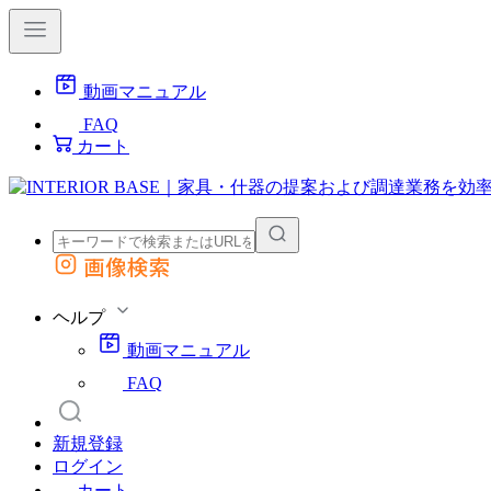
動画マニュアル
FAQ
カート
画像検索
外部サイトの商品をカートに追加
他のサイトで見つけた商品ページのURLを貼り付けて、カートに追加できます
ヘルプ
動画マニュアル
FAQ
新規登録
ログイン
カート