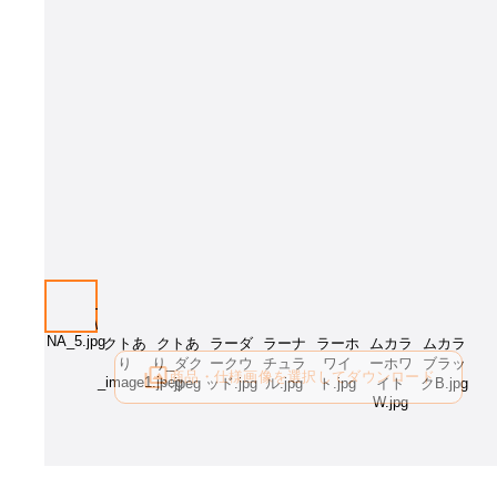
画像はイメージとなります[サイズ：W1200mm フレーム：ホワイト 天板
ュラル]。サイズ・フレームカラー・天板カラーをお選び下さい。
商品・仕様画像を選択してダウンロード
ログイン後にご利用可能です