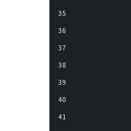
35
36
37
38
39
40
41