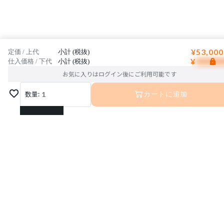
¥53,000
定価 / 上代
小計 (税抜)
¥
仕入価格 / 下代
小計 (税抜)
お気に入りはログイン後にご利用可能です
数量:
1
カートに追加
1
2
3
4