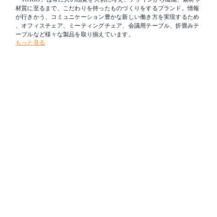
材質に至るまで、こだわりを持ったものづくりをするブランド。情報
が行きかう、コミュニケーション豊かな新しい働き方を実現するため
、オフィスチェア、ミーティングチェア、会議用テーブル、折畳みテ
ーブルなど様々な製品を取り揃えています。
もっと見る