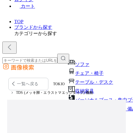
カート
TOP
ブランドから探す
カテゴリーから探す
ソファ
画像検索
外部サイトの商品をカートに追加
チェア・椅子
他のサイトで見つけた商品ページのURLを貼り付けて、カートに追加できます
テーブル・デスク
一覧へ戻る
TOKIO
収納家具
TDS (メッキ脚・エラストマエッジタイプ) 棚無
パーソナルブース・集中ブ
オフィスアクセサリー・備
インテリア雑貨
ライト・照明