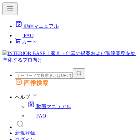
動画マニュアル
FAQ
カート
画像検索
外部サイトの商品をカートに追加
他のサイトで見つけた商品ページのURLを貼り付けて、カートに追加できます
ヘルプ
動画マニュアル
FAQ
新規登録
ログイン