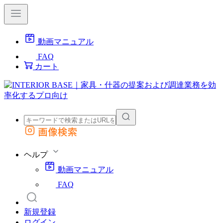
動画マニュアル
FAQ
カート
画像検索
外部サイトの商品をカートに追加
他のサイトで見つけた商品ページのURLを貼り付けて、カートに追加できます
ヘルプ
動画マニュアル
FAQ
新規登録
ログイン