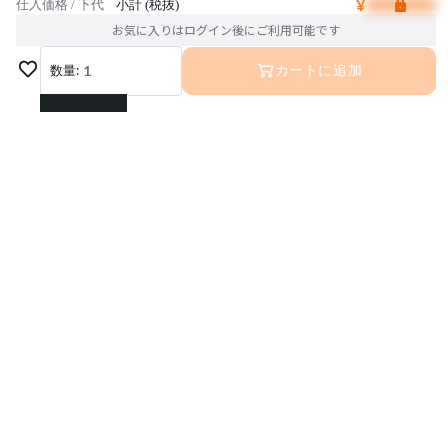
¥
仕入価格 / 下代
小計 (税抜)
お気に入りはログイン後にご利用可能です
数量:
1
カートに追加
1
2
3
4
5
6