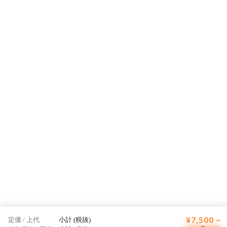
¥7,500 ~
定価 / 上代
小計 (税抜)