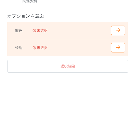
関連資料
オプションを選ぶ
塗色
未選択
張地
未選択
選択解除