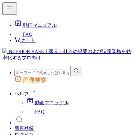
動画マニュアル
FAQ
カート
画像検索
外部サイトの商品をカートに追加
他のサイトで見つけた商品ページのURLを貼り付けて、カートに追加できます
ヘルプ
動画マニュアル
FAQ
新規登録
ログイン