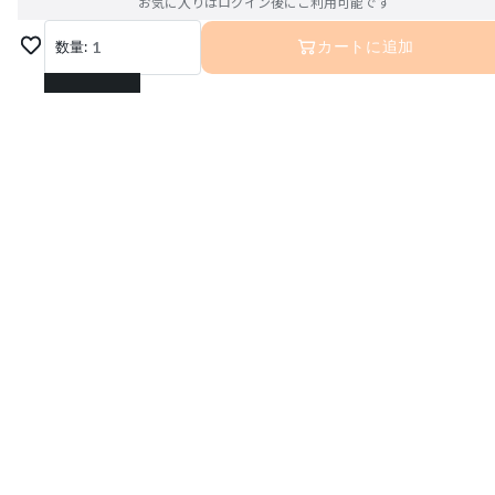
お気に入りはログイン後にご利用可能です
数量:
1
カートに追加
1
2
3
4
5
6