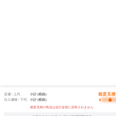
都度見積 
定価 / 上代
小計 (税抜)
¥
仕入価格 / 下代
小計 (税抜)
都度見積の商品は合計金額に反映されません