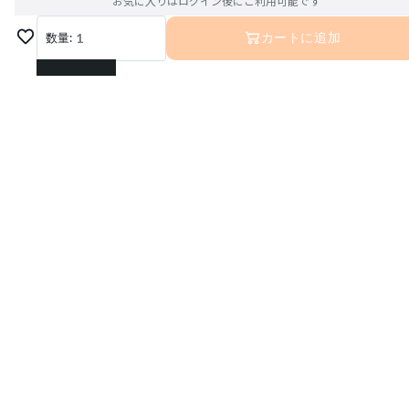
お気に入りはログイン後にご利用可能です
数量:
1
カートに追加
1
2
3
4
5
6