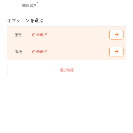
-
関連資料
オプションを選ぶ
塗色
未選択
張地
未選択
選択解除