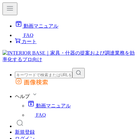
動画マニュアル
FAQ
カート
画像検索
外部サイトの商品をカートに追加
他のサイトで見つけた商品ページのURLを貼り付けて、カートに追加できます
ヘルプ
動画マニュアル
FAQ
新規登録
ログイン