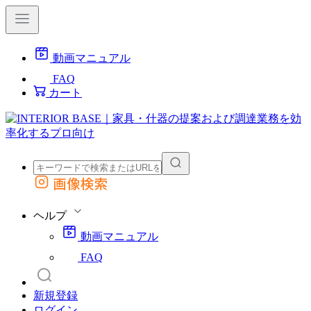
動画マニュアル
FAQ
カート
画像検索
外部サイトの商品をカートに追加
他のサイトで見つけた商品ページのURLを貼り付けて、カートに追加できます
ヘルプ
動画マニュアル
FAQ
新規登録
ログイン