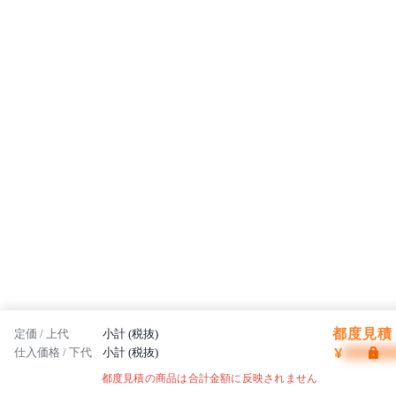
志です。
都度見積 
定価 / 上代
小計 (税抜)
¥
仕入価格 / 下代
小計 (税抜)
都度見積の商品は合計金額に反映されません