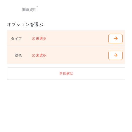
-
関連資料
オプションを選ぶ
タイプ
未選択
塗色
未選択
選択解除