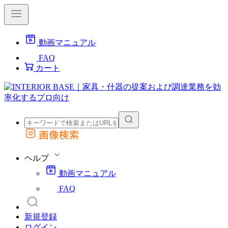
動画マニュアル
FAQ
カート
画像検索
外部サイトの商品をカートに追加
他のサイトで見つけた商品ページのURLを貼り付けて、カートに追加できます
ヘルプ
動画マニュアル
FAQ
新規登録
ログイン