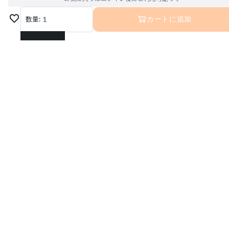
数量:
1
カートに追加
1
2
3
4
5
6
7