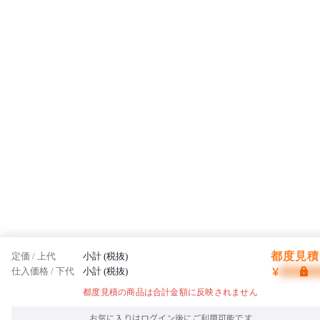
都度見積 
定価 / 上代
小計 (税抜)
¥
仕入価格 / 下代
小計 (税抜)
都度見積の商品は合計金額に反映されません
お気に入りはログイン後にご利用可能です