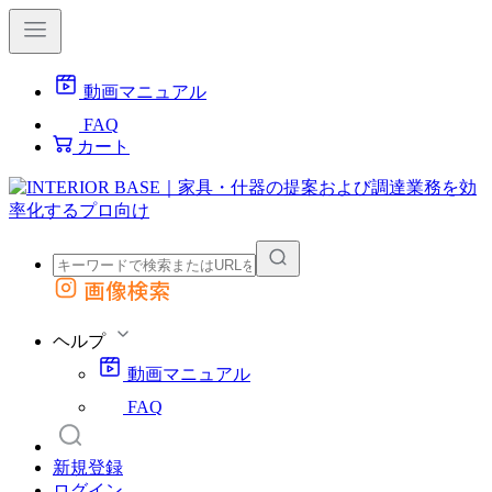
動画マニュアル
FAQ
カート
画像検索
外部サイトの商品をカートに追加
他のサイトで見つけた商品ページのURLを貼り付けて、カートに追加できます
ヘルプ
動画マニュアル
FAQ
新規登録
ログイン