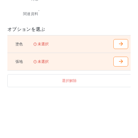
-
関連資料
オプションを選ぶ
塗色
未選択
張地
未選択
選択解除