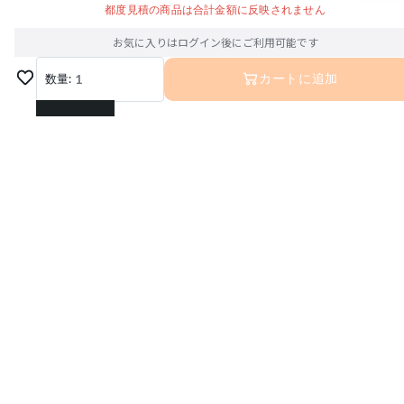
都度見積の商品は合計金額に反映されません
お気に入りはログイン後にご利用可能です
数量:
1
カートに追加
1
2
3
4
5
6