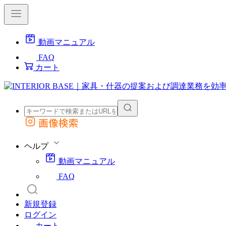
動画マニュアル
FAQ
カート
画像検索
外部サイトの商品をカートに追加
他のサイトで見つけた商品ページのURLを貼り付けて、カートに追加できます
ヘルプ
動画マニュアル
FAQ
新規登録
ログイン
カート