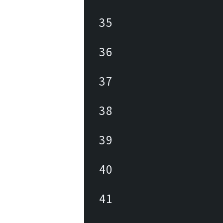
35
36
37
38
39
40
41