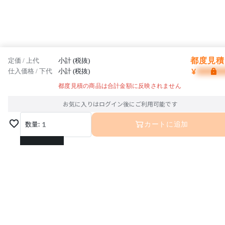
都度見積 
定価 / 上代
小計 (税抜)
¥
仕入価格 / 下代
小計 (税抜)
都度見積の商品は合計金額に反映されません
お気に入りはログイン後にご利用可能です
数量:
1
カートに追加
1
2
3