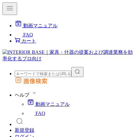
動画マニュアル
FAQ
カート
画像検索
外部サイトの商品をカートに追加
他のサイトで見つけた商品ページのURLを貼り付けて、カートに追加できます
ヘルプ
動画マニュアル
FAQ
新規登録
ログイン