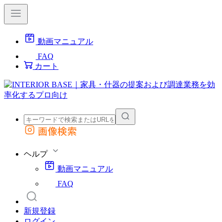
動画マニュアル
FAQ
カート
画像検索
外部サイトの商品をカートに追加
他のサイトで見つけた商品ページのURLを貼り付けて、カートに追加できます
ヘルプ
動画マニュアル
FAQ
新規登録
ログイン