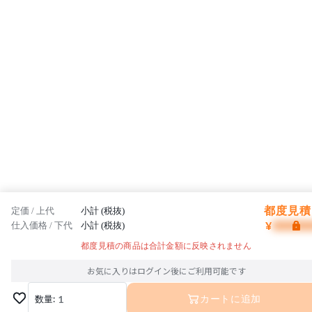
都度見積 
定価 / 上代
小計 (税抜)
¥
仕入価格 / 下代
小計 (税抜)
都度見積の商品は合計金額に反映されません
お気に入りはログイン後にご利用可能です
数量:
1
カートに追加