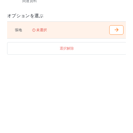
関連資料
オプションを選ぶ
張地
未選択
選択解除