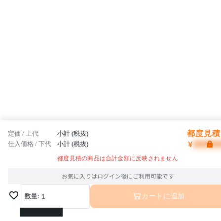
都度見積 
定価 / 上代
小計 (税抜)
¥
仕入価格 / 下代
小計 (税抜)
都度見積の商品は合計金額に反映されません
お気に入りはログイン後にご利用可能です
数量:
1
カートに追加