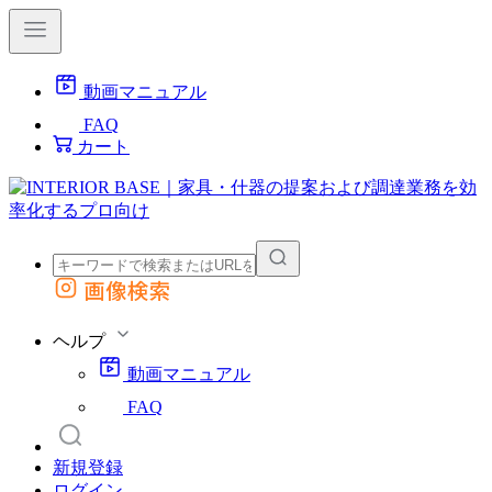
動画マニュアル
FAQ
カート
画像検索
外部サイトの商品をカートに追加
他のサイトで見つけた商品ページのURLを貼り付けて、カートに追加できます
ヘルプ
動画マニュアル
FAQ
新規登録
ログイン