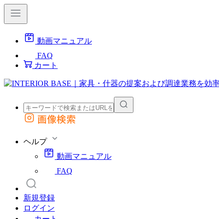
動画マニュアル
FAQ
カート
画像検索
外部サイトの商品をカートに追加
他のサイトで見つけた商品ページのURLを貼り付けて、カートに追加できます
ヘルプ
動画マニュアル
FAQ
新規登録
ログイン
カート