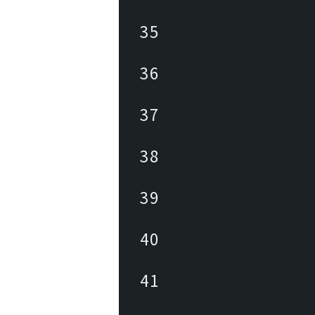
35
36
37
38
39
40
41