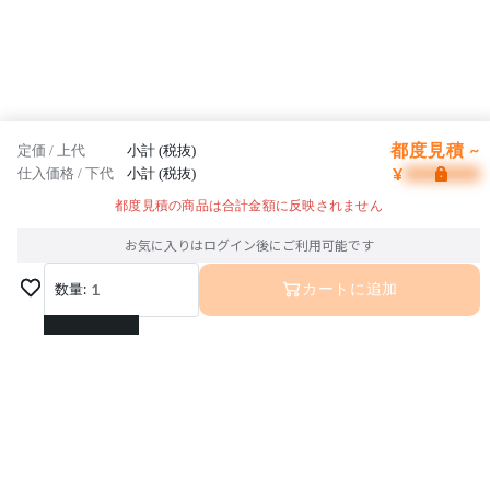
都度見積 ~
定価 / 上代
小計 (税抜)
¥
仕入価格 / 下代
小計 (税抜)
都度見積の商品は合計金額に反映されません
お気に入りはログイン後にご利用可能です
数量:
1
カートに追加
1
2
3