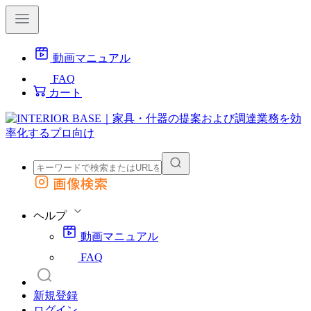
動画マニュアル
FAQ
カート
画像検索
外部サイトの商品をカートに追加
他のサイトで見つけた商品ページのURLを貼り付けて、カートに追加できます
ヘルプ
動画マニュアル
FAQ
新規登録
ログイン