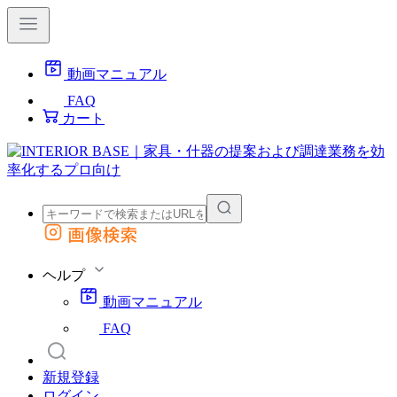
動画マニュアル
FAQ
カート
画像検索
外部サイトの商品をカートに追加
他のサイトで見つけた商品ページのURLを貼り付けて、カートに追加できます
ヘルプ
動画マニュアル
FAQ
新規登録
ログイン