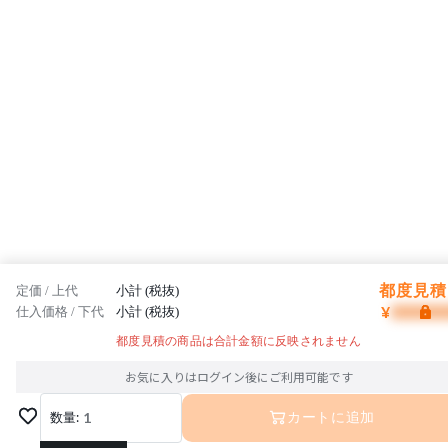
都度見積 
定価 / 上代
小計 (税抜)
¥
仕入価格 / 下代
小計 (税抜)
都度見積の商品は合計金額に反映されません
お気に入りはログイン後にご利用可能です
数量:
1
カートに追加